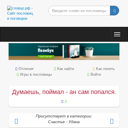
Togg
navig
Отличия
Как найти
Как понять
Игры в пословицы
Войти
Думаешь, поймал - ан сам попался.
Присутствует в категории:
Счастье - Удача