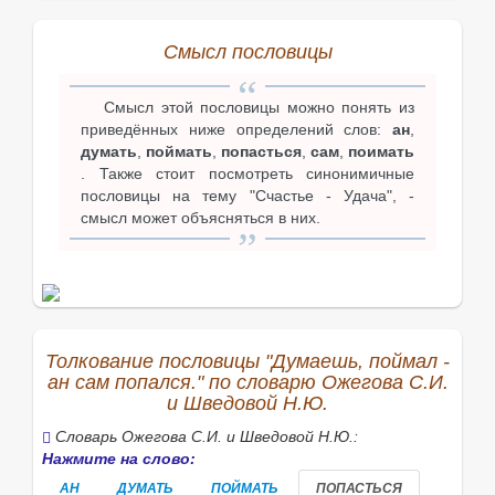
Смысл пословицы
Смысл этой пословицы можно понять из
приведённых ниже определений слов:
ан
,
думать
,
поймать
,
попасться
,
сам
,
поимать
. Также стоит посмотреть синонимичные
пословицы на тему "Счастье - Удача", -
смысл может объясняться в них.
Толкование пословицы "Думаешь, поймал -
ан сам попался." по словарю Ожегова С.И.
и Шведовой Н.Ю.
Словарь Ожегова С.И. и Шведовой Н.Ю.:
Нажмите на слово:
АН
ДУМАТЬ
ПОЙМАТЬ
ПОПАСТЬСЯ