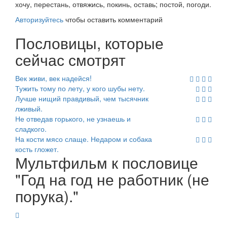
хочу, перестань, отвяжись, покинь, оставь; постой, погоди.
Авторизуйтесь
чтобы оставить комментарий
Пословицы, которые
сейчас смотрят
Век живи, век надейся!
Тужить тому по лету, у кого шубы нету.
Лучше нищий правдивый, чем тысячник
лживый.
Не отведав горького, не узнаешь и
сладкого.
На кости мясо слаще. Недаром и собака
кость гложет.
Мультфильм к пословице
"Год на год не работник (не
порука)."