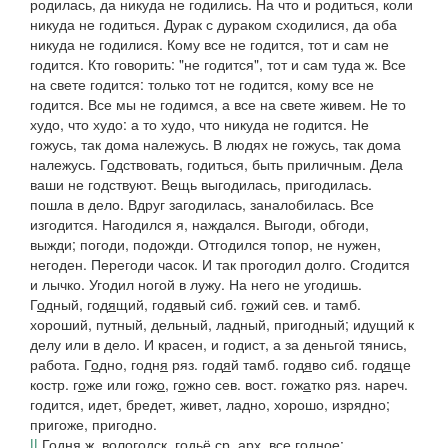
родилась, да никуда не годились. На что и родиться, коли
никуда не годиться. Дурак с дураком сходилися, да оба
никуда не годилися. Кому все не годится, тот и сам не
годится. Кто говорить: "не годится", тот и сам туда
ж.
Все
на
свете
годится: только тот не годится, кому все не
годится. Все мы не годимся, а все на свете живем
.
Не то
худо, что худо: а то худо, что никуда не годится. Не
гожусь, так дома належусь. В людях не гожусь, так дома
належусь.
Г
о
дствовать
, годиться, быть приличным.
Дела
ваши не годствуют
.
Вещь выгодилась, пригодилась.
пошла в дело.
Вдруг загодилась,
заналобилась.
Все
изгодится. Нагодился я,
наждался.
Выгоди, обгоди,
выжди;
погоди,
подожди.
Отгодился топор,
не нужен,
негоден.
Перегоди часок. И так прогодил долго. Сгодится
и лычко. Угодил ногой в лужу. На него не угодишь.
Г
о
дный, год
я
щий, год
я
вый
сиб.
г
о
жий
сев. и тамб.
хороший, путный, дельный, ладный, пригодный; идущий к
делу или в дело.
И красен, и годист, а за деньгой тянись,
работа.
Г
о
дно, годн
я
ряз.
год
я
й
тамб.
год
я
во
сиб.
год
я
ще
костр.
г
о
же
или
гож
о
,
г
о
жно
сев. вост.
гож
а
тко
ряз.
нареч.
годится, идет, бредет, живет, ладно, хорошо, изрядно;
пригоже, пригодно.
||
Годня
ж.
вологодск.
годьё
ср.
арх.
все годное;