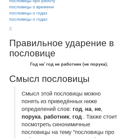
пословицы про работу
пословицы о времени
пословицы о годах
пословицы о годах
Правильное ударение в
пословице
Год на' год не работник (не порука).
Смысл пословицы
Смысл этой пословицы можно
понять из приведённых ниже
определений слов:
год
,
на
,
не
,
порука
,
работник
,
год
. Также стоит
посмотреть синонимичные
пословицы на тему "пословицы про