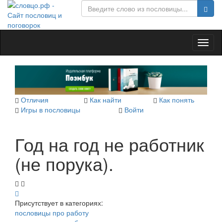
Toggl
naviga
Отличия
Как найти
Как понять
Игры в пословицы
Войти
Год на год не работник
(не порука).
Присутствует в категориях:
пословицы про работу