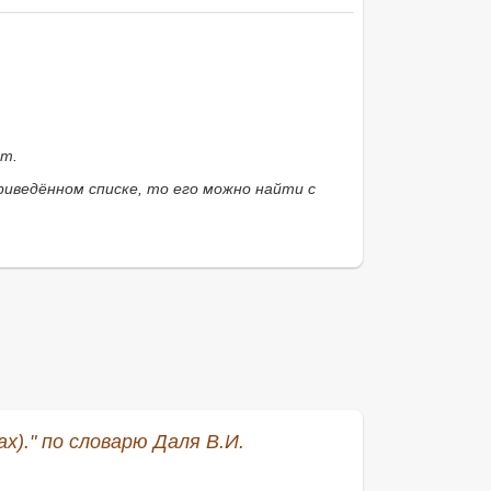
ит.
иведённом списке, то его можно найти с
)." по словарю Даля В.И.