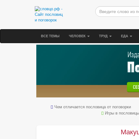
ВСЕ ТЕМЫ
ЧЕЛОВЕК
ТРУД
ЕДА
Чем отличается пословица от поговорки
Игры в пословиц
Макуш