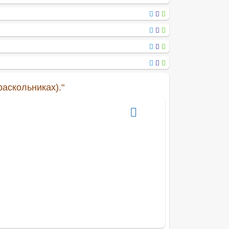
аскольниках)."