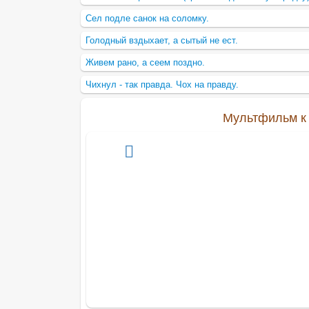
Сел подле санок на соломку.
Голодный вздыхает, а сытый не ест.
Живем рано, а сеем поздно.
Чихнул - так правда. Чох на правду.
Мультфильм к 