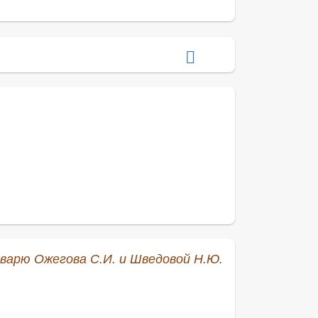
оварю Ожегова С.И. и Шведовой Н.Ю.