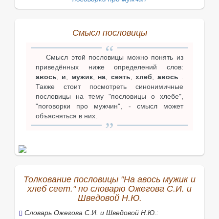
Смысл пословицы
Смысл этой пословицы можно понять из
приведённых ниже определений слов:
авось
,
и
,
мужик
,
на
,
сеять
,
хлеб
,
авось
.
Также стоит посмотреть синонимичные
пословицы на тему "пословицы о хлебе",
"поговорки про мужчин", - смысл может
объясняться в них.
Толкование пословицы "На авось мужик и
хлеб сеет." по словарю Ожегова С.И. и
Шведовой Н.Ю.
Словарь Ожегова С.И. и Шведовой Н.Ю.: