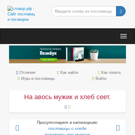
Togg
navig
Отличия
Как найти
Как понять
Игры в пословицы
Войти
На авось мужик и хлеб сеет.
Присутствует в категориях:
пословицы о хлебе
поговорки про мужчин