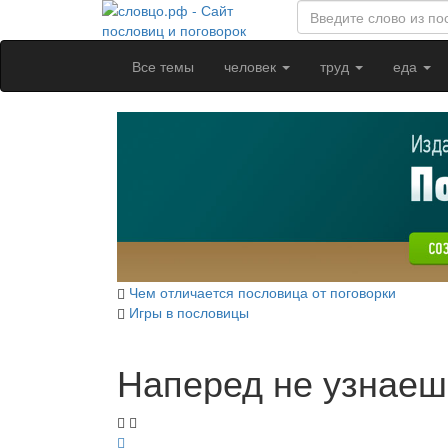
Все темы
человек
труд
еда
Чем отличается пословица от поговорки
Игры в пословицы
Наперед не узнаешь