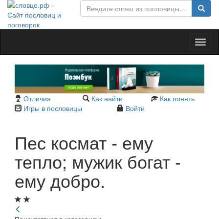
Toggl
naviga
Отличия
Как найти
Как понять
Игры в пословицы
Войти
Пес космат - ему
тепло; мужик богат -
ему добро.