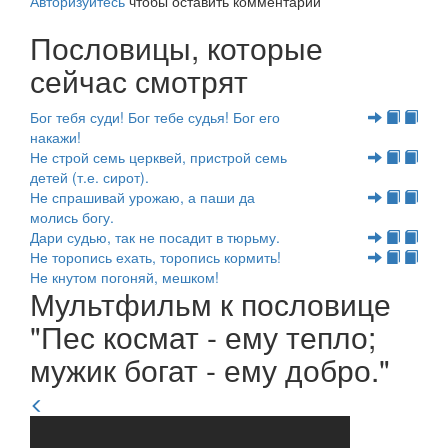
Авторизуйтесь
чтобы оставить комментарий
Пословицы, которые
сейчас смотрят
Бог тебя суди! Бог тебе судья! Бог его
накажи!
Не строй семь церквей, пристрой семь
детей (т.е. сирот).
Не спрашивай урожаю, а паши да
молись богу.
Дари судью, так не посадит в тюрьму.
Не торопись ехать, торопись кормить!
Не кнутом погоняй, мешком!
Мультфильм к пословице
"Пес космат - ему тепло;
мужик богат - ему добро."