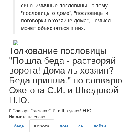
синонимичные пословицы на тему
"пословицы о доме", "пословицы и
поговорки о хозяине дома", - смысл
может объясняться в них.
Толкование пословицы
"Пошла беда - растворяй
ворота! Дома ль хозяин?
Беда пришла." по словарю
Ожегова С.И. и Шведовой
Н.Ю.
Словарь Ожегова С.И. и Шведовой Н.Ю.:
Нажмите на слово:
беда
ворота
дом
ль
пойти