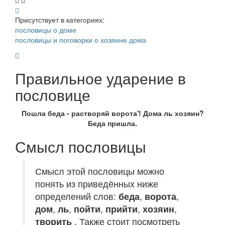
Присутствует в категориях:
пословицы о доме
пословицы и поговорки о хозяине дома
Правильное ударение в
пословице
Пошла беда - растворяй ворота'! Дома ль хозяин?
Беда пришла.
Смысл пословицы
Смысл этой пословицы можно
понять из приведённых ниже
определений слов:
беда
,
ворота
,
дом
,
ль
,
пойти
,
прийти
,
хозяин
,
творить
. Также стоит посмотреть