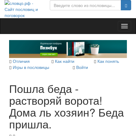
Toggl
naviga
Отличия
Как найти
Как понять
Игры в пословицы
Войти
Пошла беда -
растворяй ворота!
Дома ль хозяин? Беда
пришла.