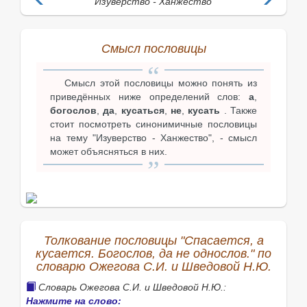
Изуверство - Ханжество
Смысл пословицы
Смысл этой пословицы можно понять из
приведённых ниже определений слов:
а
,
богослов
,
да
,
кусаться
,
не
,
кусать
. Также
стоит посмотреть синонимичные пословицы
на тему "Изуверство - Ханжество", - смысл
может объясняться в них.
Толкование пословицы "Спасается, а
кусается. Богослов, да не однослов." по
словарю Ожегова С.И. и Шведовой Н.Ю.
Словарь Ожегова С.И. и Шведовой Н.Ю.:
Нажмите на слово: