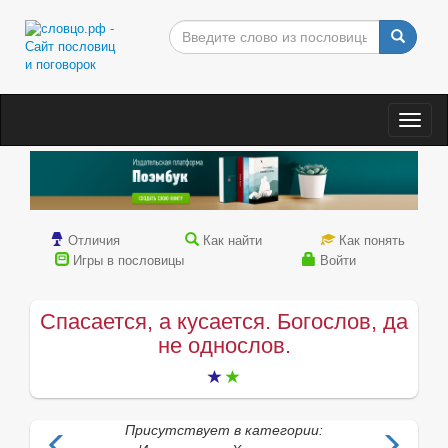
Togg
navig
Отличия
Как найти
Как понять
Игры в пословицы
Войти
Спасается, а кусается. Богослов, да
не однослов.
Присутствует в категории: