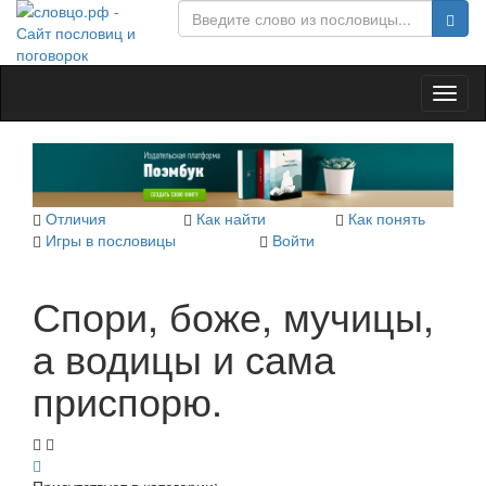
Toggl
naviga
Отличия
Как найти
Как понять
Игры в пословицы
Войти
Спори, боже, мучицы,
а водицы и сама
приспорю.