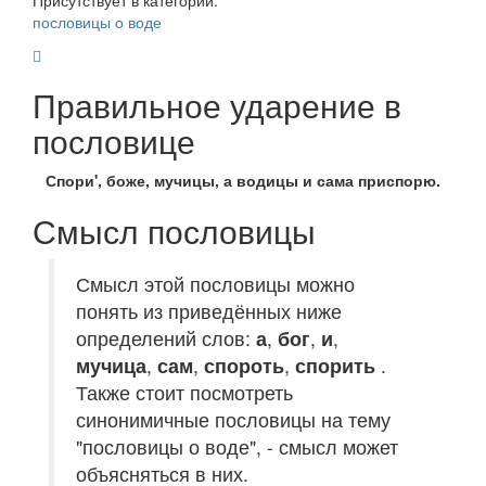
Присутствует в категории:
пословицы о воде
Правильное ударение в
пословице
Спори', боже, мучицы, а водицы и сама приспорю.
Смысл пословицы
Смысл этой пословицы можно
понять из приведённых ниже
определений слов:
а
,
бог
,
и
,
мучица
,
сам
,
спороть
,
спорить
.
Также стоит посмотреть
синонимичные пословицы на тему
"пословицы о воде", - смысл может
объясняться в них.