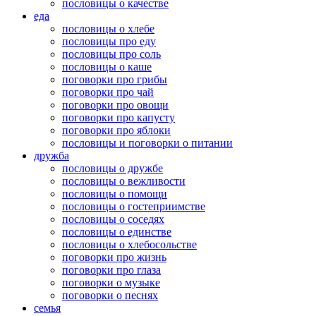
пословицы о качестве
еда
пословицы о хлебе
пословицы про еду
пословицы про соль
пословицы о каше
поговорки про грибы
поговорки про чай
поговорки про овощи
поговорки про капусту
поговорки про яблоки
пословицы и поговорки о питании
дружба
пословицы о дружбе
пословицы о вежливости
пословицы о помощи
пословицы о гостеприимстве
пословицы о соседях
пословицы о единстве
пословицы о хлебосольстве
поговорки про жизнь
поговорки про глаза
поговорки о музыке
поговорки о песнях
семья