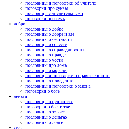
пословицы и поговорки об учителе
поговорки про буквы
пословицы с числительными
поговорки про семь
добро
пословицы о добре
пословицы о добре и зле
пословицы о честности
пословицы о совести
пословицы о справедливости
пословицы о правде
пословицы о чести
пословицы про ложь
пословицы о морали
пословицы и поговорки о нравственности
пословицы о поведении
пословицы и поговорки о законе
поговорки о боге
деньги
пословицы о ценностях
поговорки о богатстве
пословицы о золоте
пословицы о деньгах
пословицы о долге
сила