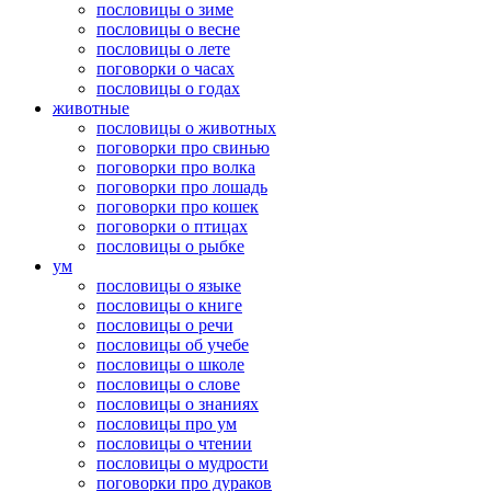
пословицы о зиме
пословицы о весне
пословицы о лете
поговорки о часах
пословицы о годах
животные
пословицы о животных
поговорки про свинью
поговорки про волка
поговорки про лошадь
поговорки про кошек
поговорки о птицах
пословицы о рыбке
ум
пословицы о языке
пословицы о книге
пословицы о речи
пословицы об учебе
пословицы о школе
пословицы о слове
пословицы о знаниях
пословицы про ум
пословицы о чтении
пословицы о мудрости
поговорки про дураков