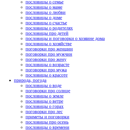
пословицы о семье
пословицы о маме
пословицы о любви
пословицы о доме
пословицы о счастье
пословицы о родителях
пословицы про детей
пословицы и поговорки о хозяине дома
пословицы о хозяйстве
поговорки про женщин
поговорки про мужчин
поговорки про жену
пословицы о возрасте
поговорки про мужа
пословицы о красоте
природа, погода
пословицы о воде
поговорки про солнце
пословицы о земле
пословицы о ветре
пословицы о горах
поговорки про лес
приметы и поговорки
пословицы про осень
пословицы о времени