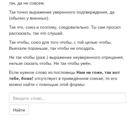
так, да не совсем.
Так точно
выражение уверенного подтверждения, да
(обычно у военных).
Так что
,
союз
и поэтому, следовательно.
Ты сам просил
рассказать, так что слушай.
Так чтобы
,
союз
для того чтобы, с той целью чтобы.
Выехали пораньше, так чтобы не опоздать.
Не так чтобы
(
разг.
) выражение неуверенного отрицания,
нельзя сказать чтобы.
Не так чтобы умён.
Если нужное слово из пословицы
Нам не гоже, так вот
тебе, боже!
отсутствует в приведённом списке, то его
можно найти с помощью этой формы:
Найти