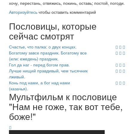
хочу, перестань, отвяжись, покинь, оставь; постой, погоди.
Авторизуйтесь
чтобы оставить комментарий
Пословицы, которые
сейчас смотрят
Счастье, что палка: о двух концах.
Богатому завсе праздник. Богатому все
(или: ежедень) праздник.
Гол да наг - перед богом прав.
Лучше нищий правдивый, чем тысячник
лживый.
Конь под нами, а бог над нами
(казачья).
Мультфильм к пословице
"Нам не гоже, так вот тебе,
боже!"