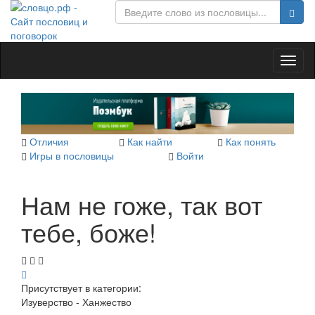
Toggl
naviga
Отличия
Как найти
Как понять
Игры в пословицы
Войти
Нам не гоже, так вот
тебе, боже!
Присутствует в категории:
Изуверство - Ханжество