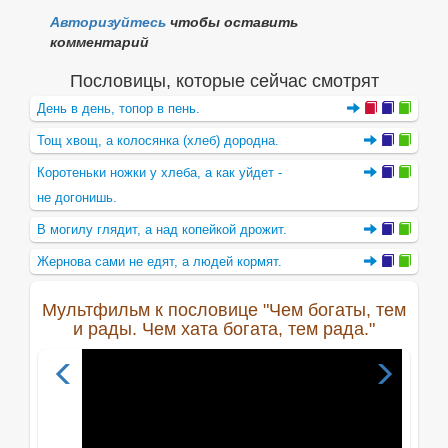
Авторизуйтесь
чтобы оставить
комментарий
Пословицы, которые сейчас смотрят
День в день, топор в пень.
Тощ хвощ, а колосянка (хлеб) дородна.
Коротеньки ножки у хлеба, а как уйдет -
не догонишь.
В могилу глядит, а над копейкой дрожит.
Жернова сами не едят, а людей кормят.
Мультфильм к пословице "Чем богаты, тем
и рады. Чем хата богата, тем рада."