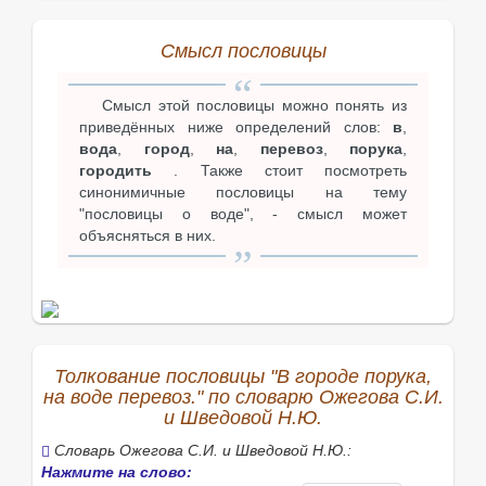
Смысл пословицы
Смысл этой пословицы можно понять из
приведённых ниже определений слов:
в
,
вода
,
город
,
на
,
перевоз
,
порука
,
городить
. Также стоит посмотреть
синонимичные пословицы на тему
"пословицы о воде", - смысл может
объясняться в них.
Толкование пословицы "В городе порука,
на воде перевоз." по словарю Ожегова С.И.
и Шведовой Н.Ю.
Словарь Ожегова С.И. и Шведовой Н.Ю.:
Нажмите на слово: