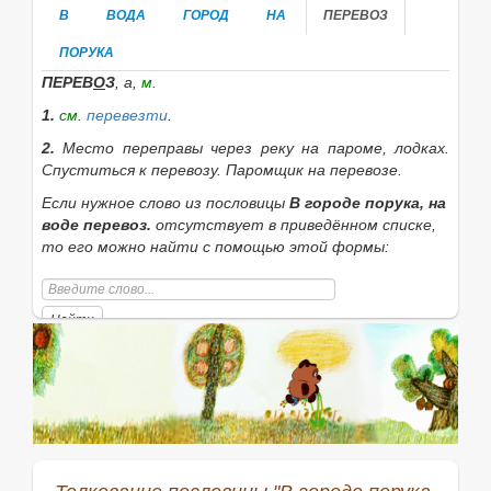
В
ВОДА
ГОРОД
НА
ПЕРЕВОЗ
ПОРУКА
ПЕРЕВ
О
З
, а,
м.
1.
см.
перевезти
.
2.
Место переправы через реку на пароме, лодках.
Спуститься к перевозу. Паромщик на перевозе.
Если нужное слово из пословицы
В городе порука, на
воде перевоз.
отсутствует в приведённом списке,
то его можно найти с помощью этой формы:
Найти