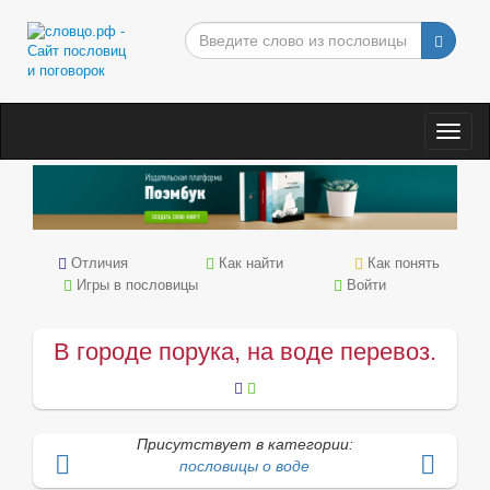
Togg
navig
Отличия
Как найти
Как понять
Игры в пословицы
Войти
В городе порука, на воде перевоз.
Присутствует в категории:
пословицы о воде