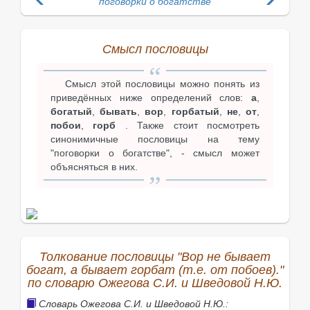
поговорки о богатстве
Смысл пословицы
Смысл этой пословицы можно понять из
приведённых ниже определений слов:
а
,
богатый
,
бывать
,
вор
,
горбатый
,
не
,
от
,
побои
,
горб
. Также стоит посмотреть
синонимичные пословицы на тему
"поговорки о богатстве", - смысл может
объясняться в них.
Толкование пословицы "Вор не бывает
богат, а бывает горбат (т.е. от побоев)."
по словарю Ожегова С.И. и Шведовой Н.Ю.
Словарь Ожегова С.И. и Шведовой Н.Ю.: