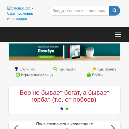
Togg
navig
Отличия
Как найти
Как понять
Игры в пословицы
Войти
Вор не бывает богат, а бывает
горбат (т.е. от побоев).
Присутствует в категории: