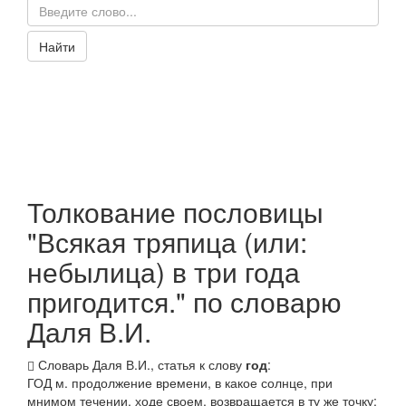
Найти
Толкование пословицы
"Всякая тряпица (или:
небылица) в три года
пригодится." по словарю
Даля В.И.
Словарь Даля В.И., статья к слову
год
:
ГОД
м. продолжение времени, в какое солнце, при
мнимом течении, ходе своем, возвращается в ту же точку;