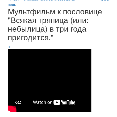
пеш.
Мультфильм к пословице
"Всякая тряпица (или:
небылица) в три года
пригодится."