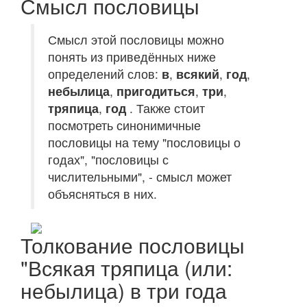
Смысл пословицы
Смысл этой пословицы можно
понять из приведённых ниже
определений слов:
в
,
всякий
,
год
,
небылица
,
пригодиться
,
три
,
тряпица
,
год
. Также стоит
посмотреть синонимичные
пословицы на тему "пословицы о
годах", "пословицы с
числительными", - смысл может
объясняться в них.
Толкование пословицы
"Всякая тряпица (или:
небылица) в три года