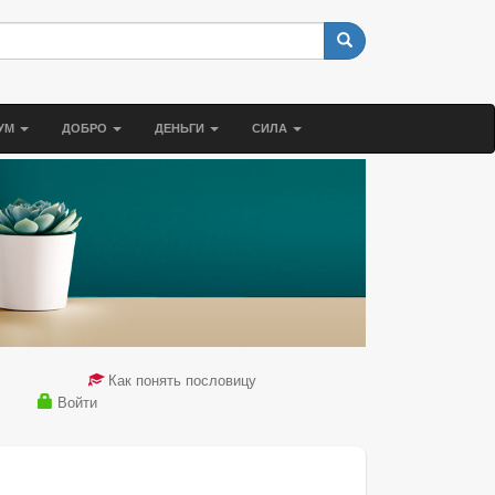
УМ
ДОБРО
ДЕНЬГИ
СИЛА
Как понять пословицу
Войти