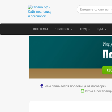
ВСЕ ТЕМЫ
ЧЕЛОВЕК
ТРУД
ЕДА
Чем отличается пословица от поговорки
Игры в пословиц