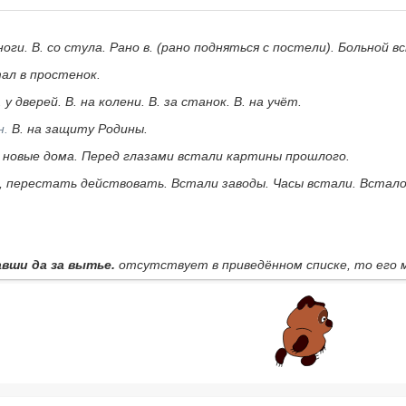
ноги.
В. со стула. Рано в.
(рано подняться с постели).
Больной в
ал в простенок.
. у дверей. В. на колени. В. за станок. В. на учёт.
н.
В. на защиту Родины.
 новые дома. Перед глазами встали картины прошлого.
е, перестать действовать.
Встали заводы. Часы встали. Встало
вши да за вытье.
отсутствует в приведённом списке, то его