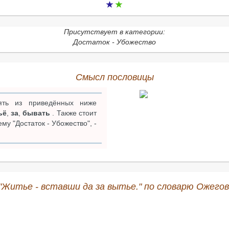
Присутствует в категории:
Достаток - Убожество
Смысл пословицы
ть из приведённых ниже
ьё
,
за
,
бывать
. Также стоит
у "Достаток - Убожество", -
"Житье - вставши да за вытье." по словарю Ожегов