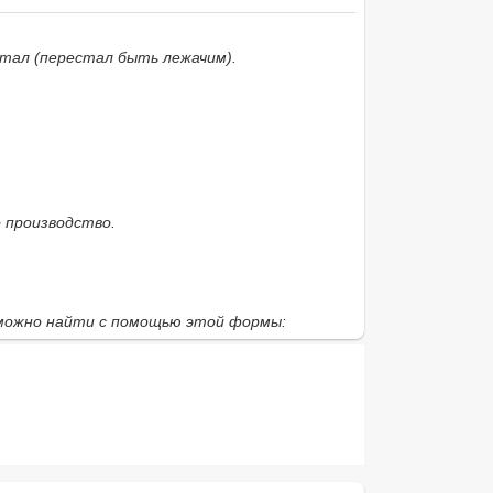
стал
(перестал быть лежачим).
 производство.
 можно найти с помощью этой формы: