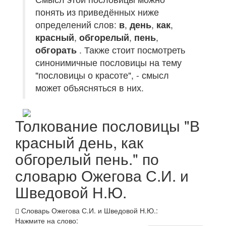
понять из приведённых ниже
определений слов:
в
,
день
,
как
,
красный
,
обгорелый
,
пень
,
обгорать
. Также стоит посмотреть
синонимичные пословицы на тему
"пословицы о красоте", - смысл
может объясняться в них.
Толкование пословицы "В
красный день, как
обгорелый пень." по
словарю Ожегова С.И. и
Шведовой Н.Ю.
Словарь Ожегова С.И. и Шведовой Н.Ю.:
Нажмите на слово: