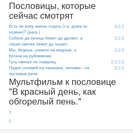
Пословицы, которые
сейчас смотрят
Есть ли кому аминь отдать (т.е. дома ль
хозяин)? (раск.)
Соболь да куница бежит да дрожит, а
серая овечка лежит да пышет.
Мы, бедные, учимся на медные, а
богачи на рублевички.
Гусь свинье не товарищ.
Падок соловей на таракана, человек - на
льстивые речи.
Мультфильм к пословице
"В красный день, как
обгорелый пень."