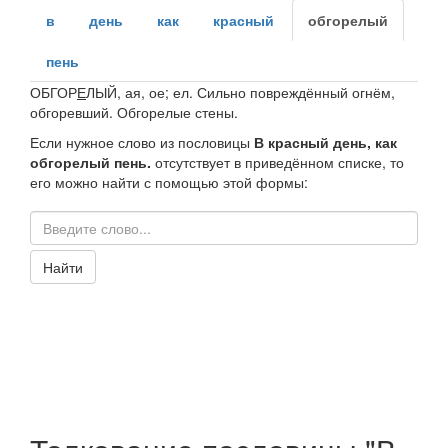
в
день
как
красный
обгорелый
пень
ОБГОР
Е
ЛЫЙ
, ая, ое; ел. Сильно повреждённый огнём,
обгоревший.
Обгорелые стены.
Если нужное слово из пословицы
В красный день, как
обгорелый пень.
отсутствует в приведённом списке, то
его можно найти с помощью этой формы:
Найти