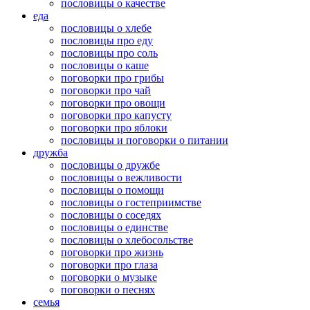
пословицы о качестве
еда
пословицы о хлебе
пословицы про еду
пословицы про соль
пословицы о каше
поговорки про грибы
поговорки про чай
поговорки про овощи
поговорки про капусту
поговорки про яблоки
пословицы и поговорки о питании
дружба
пословицы о дружбе
пословицы о вежливости
пословицы о помощи
пословицы о гостеприимстве
пословицы о соседях
пословицы о единстве
пословицы о хлебосольстве
поговорки про жизнь
поговорки про глаза
поговорки о музыке
поговорки о песнях
семья