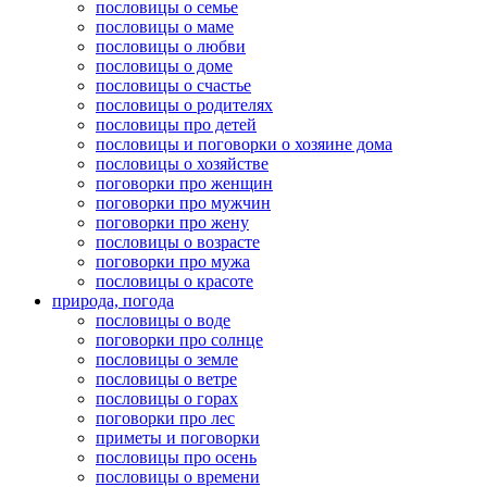
пословицы о семье
пословицы о маме
пословицы о любви
пословицы о доме
пословицы о счастье
пословицы о родителях
пословицы про детей
пословицы и поговорки о хозяине дома
пословицы о хозяйстве
поговорки про женщин
поговорки про мужчин
поговорки про жену
пословицы о возрасте
поговорки про мужа
пословицы о красоте
природа, погода
пословицы о воде
поговорки про солнце
пословицы о земле
пословицы о ветре
пословицы о горах
поговорки про лес
приметы и поговорки
пословицы про осень
пословицы о времени