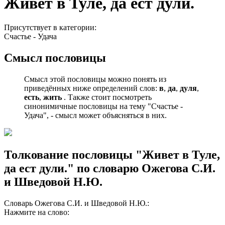
Живет в Туле, да ест дули.
Присутствует в категории:
Счастье - Удача
Смысл пословицы
Смысл этой пословицы можно понять из
приведённых ниже определений слов:
в
,
да
,
дуля
,
есть
,
жить
. Также стоит посмотреть
синонимичные пословицы на тему "Счастье -
Удача", - смысл может объясняться в них.
Толкование пословицы "Живет в Туле,
да ест дули." по словарю Ожегова С.И.
и Шведовой Н.Ю.
Словарь Ожегова С.И. и Шведовой Н.Ю.:
Нажмите на слово: