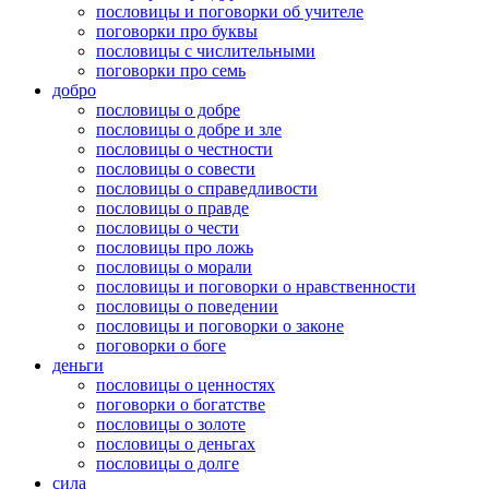
пословицы и поговорки об учителе
поговорки про буквы
пословицы с числительными
поговорки про семь
добро
пословицы о добре
пословицы о добре и зле
пословицы о честности
пословицы о совести
пословицы о справедливости
пословицы о правде
пословицы о чести
пословицы про ложь
пословицы о морали
пословицы и поговорки о нравственности
пословицы о поведении
пословицы и поговорки о законе
поговорки о боге
деньги
пословицы о ценностях
поговорки о богатстве
пословицы о золоте
пословицы о деньгах
пословицы о долге
сила