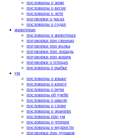
пословицы о зиме
пословицы о весне
пословицы о лете
поговорки о часах
пословицы о годах
животные
пословицы о животных
поговорки про свинью
поговорки про волка
поговорки про лошадь
поговорки про кошек
поговорки о птицах
пословицы о рыбке
ум
пословицы о языке
пословицы о книге
пословицы о речи
пословицы об учебе
пословицы о школе
пословицы о слове
пословицы о знаниях
пословицы про ум
пословицы о чтении
пословицы о мудрости
поговорки про дураков