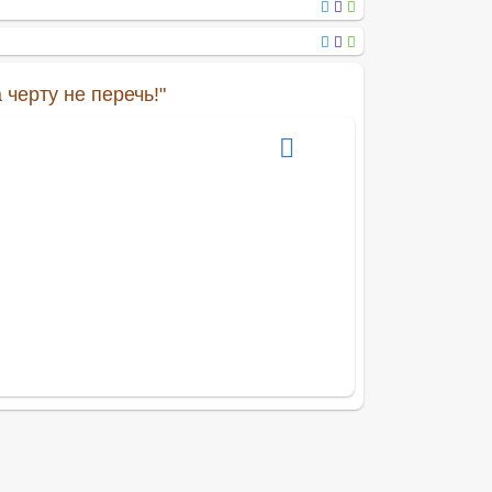
 черту не перечь!"