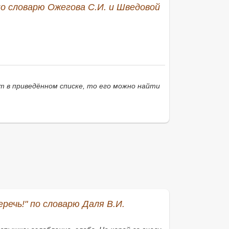
 по словарю Ожегова С.И. и Шведовой
в приведённом списке, то его можно найти
еречь!" по словарю Даля В.И.