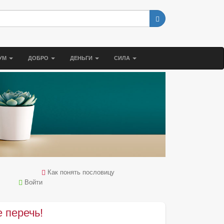
УМ
ДОБРО
ДЕНЬГИ
СИЛА
Как понять пословицу
Войти
е перечь!