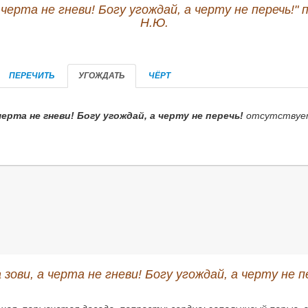
 черта не гневи! Богу угождай, а черту не перечь!"
Н.Ю.
ПЕРЕЧИТЬ
УГОЖДАТЬ
ЧЁРТ
черта не гневи! Богу угождай, а черту не перечь!
отсутствует 
зови, а черта не гневи! Богу угождай, а черту не п