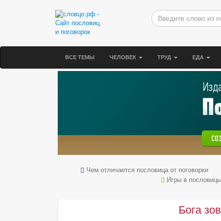
ВСЕ ТЕМЫ
ЧЕЛОВЕК
ТРУД
ЕДА
Чем отличается пословица от поговорки
Игры в пословиц
Бога зов