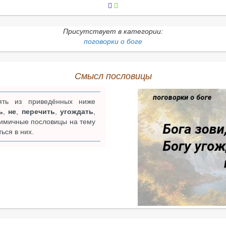
Присутствует в категории:
поговорки о боге
Смысл пословицы
ть из приведённых ниже
ь
,
не
,
перечить
,
угождать
,
нимичные пословицы на тему
ься в них.