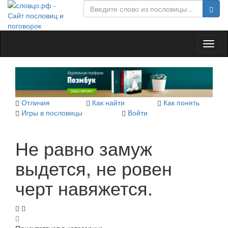
Toggl
naviga
Отличия
Как найти
Как понять
Игры в пословицы
Войти
Не равно замуж
выдется, не ровен
черт навяжется.