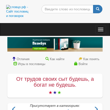
Togg
navig
Отличия
Как найти
Как понять
Игры в пословицы
Войти
От трудов своих сыт будешь, а
богат не будешь.
Присутствует в категориях: