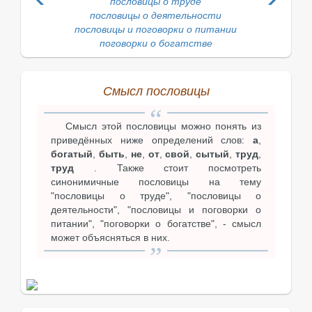
пословицы о труде
пословицы о деятельности
пословицы и поговорки о питании
поговорки о богатстве
Смысл пословицы
Смысл этой пословицы можно понять из
приведённых ниже определений слов:
а
,
богатый
,
быть
,
не
,
от
,
свой
,
сытый
,
труд
,
труд
. Также стоит посмотреть
синонимичные пословицы на тему
"пословицы о труде", "пословицы о
деятельности", "пословицы и поговорки о
питании", "поговорки о богатстве", - смысл
может объясняться в них.