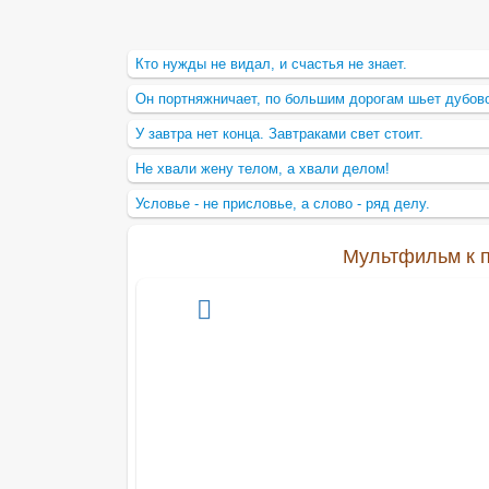
Кто нужды не видал, и счастья не знает.
Он портняжничает, по большим дорогам шьет дубово
У завтра нет конца. Завтраками свет стоит.
Не хвали жену телом, а хвали делом!
Условье - не присловье, а слово - ряд делу.
Мультфильм к по