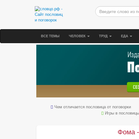
ВСЕ ТЕМЫ
ЧЕЛОВЕК
ТРУД
ЕДА
Чем отличается пословица от поговорки
Игры в пословиц
Фома -