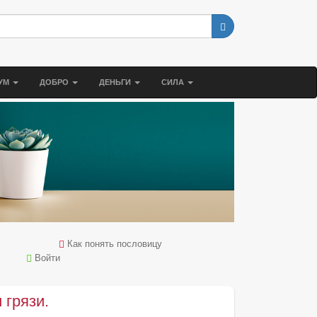
УМ
ДОБРО
ДЕНЬГИ
СИЛА
Как понять пословицу
Войти
 грязи.