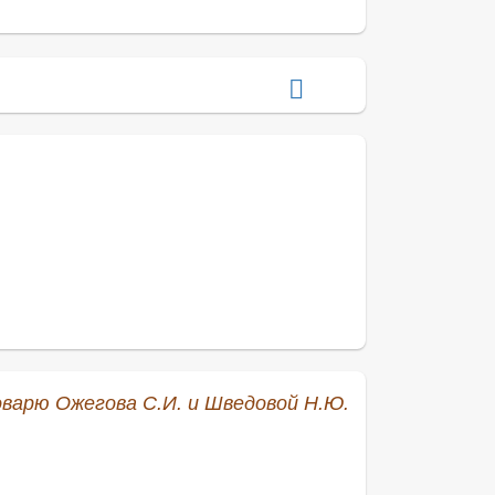
ловарю Ожегова С.И. и Шведовой Н.Ю.