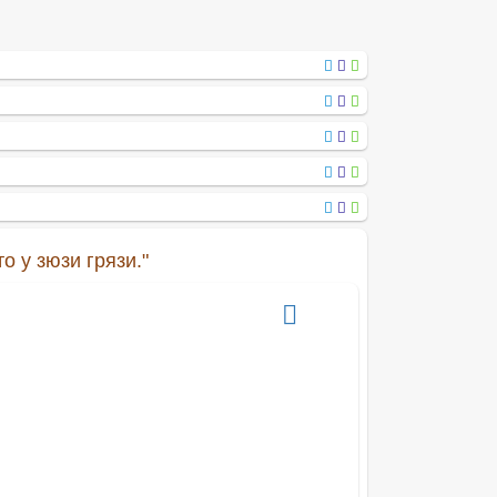
о у зюзи грязи."